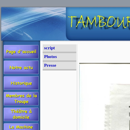
script
Photos
Presse