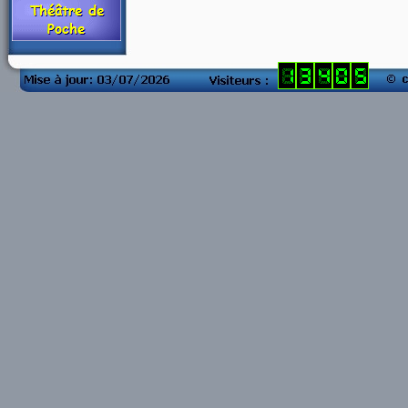
compteur visite
blog