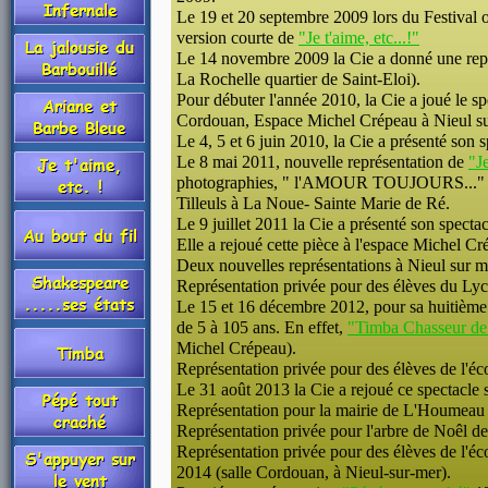
Le 19 et 20 septembre 2009 lors du Festival
version courte de
"Je t'aime, etc...!"
Le 14 novembre 2009 la Cie a donné une repr
La Rochelle quartier de Saint-Eloi).
Pour débuter l'année 2010, la Cie a joué le s
Cordouan, Espace Michel Crépeau à Nieul su
Le 4, 5 et 6 juin 2010, la Cie a présenté son 
Le 8 mai 2011, nouvelle représentation de
"Je
photographies, " l'AMOUR TOUJOURS..." organ
Tilleuls à La Noue- Sainte Marie de Ré.
Le 9 juillet 2011 la Cie a présenté son specta
Elle a rejoué cette pièce à l'espace Michel Cr
Deux nouvelles représentations à Nieul sur me
Représentation privée pour des élèves du Lyc
Le 15 et 16 décembre 2012, pour sa huitième
de 5 à 105 ans. En effet,
"Timba Chasseur de
Michel Crépeau).
Représentation privée pour des élèves de l'é
Le 31 août 2013 la Cie a rejoué ce spectacle s
Représentation pour la mairie de L'Houmeau (
Représentation privée pour l'arbre de Noêl
Représentation privée pour des élèves de l'é
2014 (salle Cordouan, à Nieul-sur-mer).