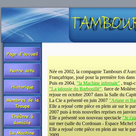
Née en 2002, la compagnie Tambours d'Aurore
Françafrique, joué pour la première fois dan
Puis en 2004,
"la Machine infernale"
, tragi
"La jalousie du Barbouillé"
,
farce de Molière,
rejoue en octobre 2007 dans la Salle du Capit
La Cie a présenté en juin 2007
"Ariane et Ba
Elle a rejoué cette pièce en plein air sur le 
2007 puis à trois nouvelles reprises en janvie
Elle a présenté son nouveau spectacle
"Je t'a
sur mer (salle du Cordouan - Espace Michel 
Elle a rejoué cette pièce en plein air sur le 
2009.