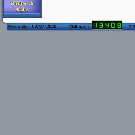
compteur visite
blog