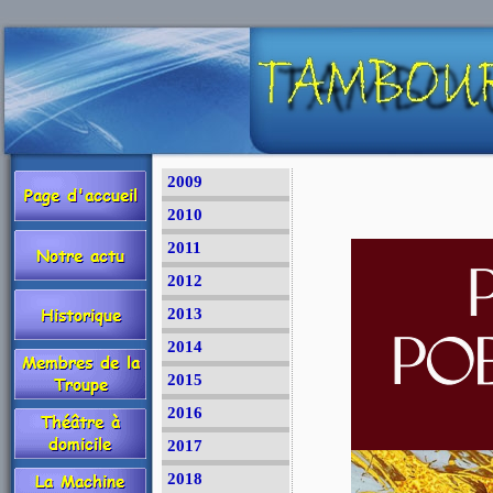
2009
2010
2011
2012
2013
2014
2015
2016
2017
2018