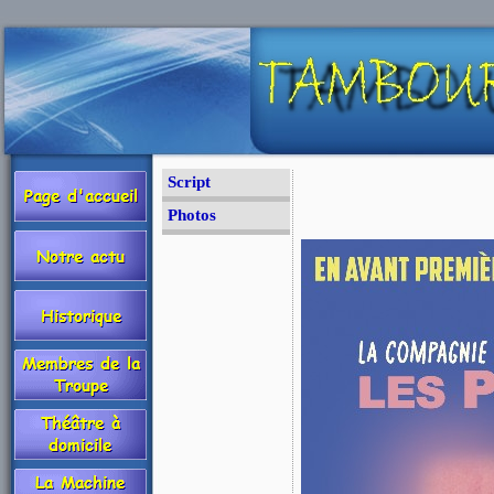
Script
Photos