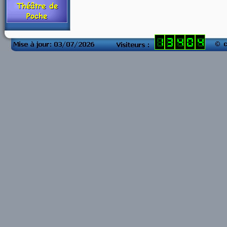
compteur visite
blog