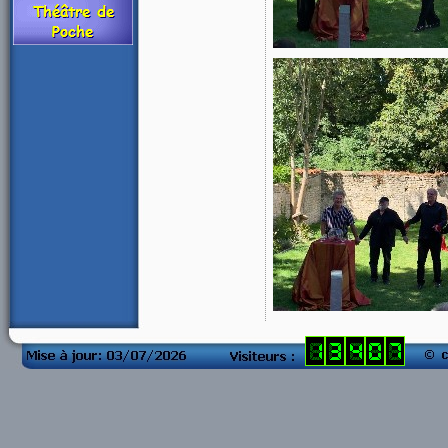
compteur visite
blog