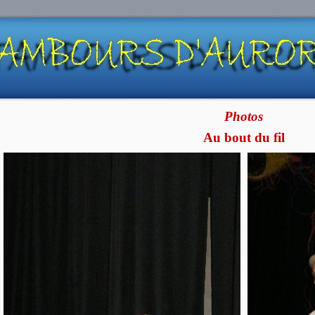
Photos
Au bout du fil