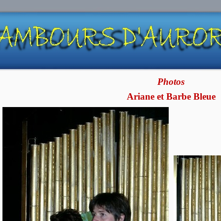
Photos
Ariane et Barbe Bleue